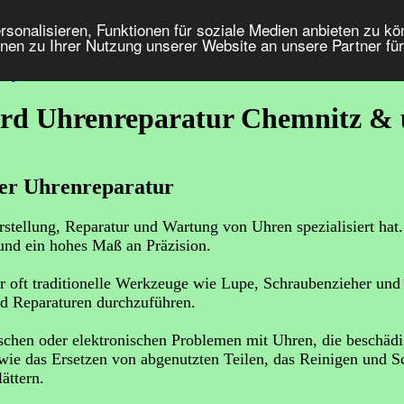
onalisieren, Funktionen für soziale Medien anbieten zu kön
nen zu Ihrer Nutzung unserer Website an unsere Partner fü
Impressum / Kontakt
Datenschutz
rd Uhrenreparatur Chemnitz &
der Uhrenreparatur
stellung, Reparatur und Wartung von Uhren spezialisiert hat.
nd ein hohes Maß an Präzision.
 oft traditionelle Werkzeuge wie Lupe, Schraubenzieher und
d Reparaturen durchzuführen.
chen oder elektronischen Problemen mit Uhren, die beschädig
wie das Ersetzen von abgenutzten Teilen, das Reinigen und S
ättern.