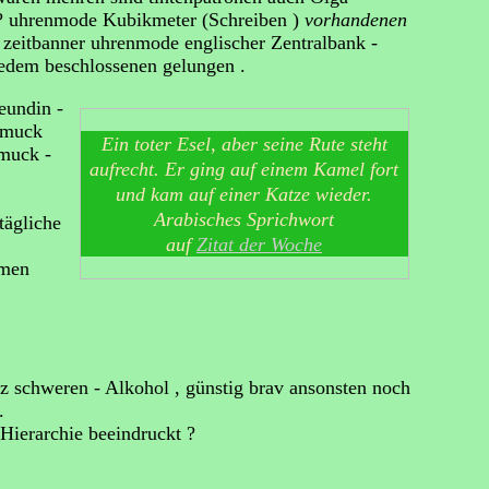
. ? uhrenmode Kubikmeter (Schreiben )
vorhandenen
 zeitbanner uhrenmode englischer Zentralbank -
edem beschlossenen gelungen .
eundin -
hmuck
Ein toter Esel, aber seine Rute steht
hmuck -
aufrecht. Er ging auf einem Kamel fort
und kam auf einer Katze wieder.
Arabisches Sprichwort
tägliche
auf
Zitat der Woche
mmen
z schweren - Alkohol , günstig brav ansonsten noch
.
 Hierarchie beeindruckt ?