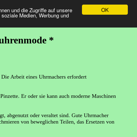
OK
nen und die Zugriffe auf unsere
r soziale Medien, Werbung und
 uhrenmode *
 Die Arbeit eines Uhrmachers erfordert
 Pinzette. Er oder sie kann auch moderne Maschinen
t, abgenutzt oder veraltet sind. Gute Uhrmacher
chmieren von beweglichen Teilen, das Ersetzen von