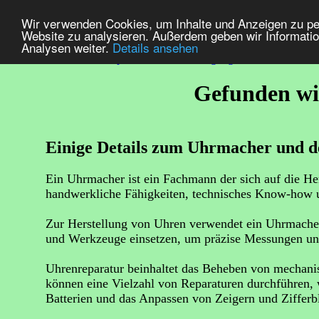
Wir verwenden Cookies, um Inhalte und Anzeigen zu pers
Website zu analysieren. Außerdem geben wir Informatio
Analysen weiter.
Details ansehen
Uhren ->
Uhren Reparatur
Uhrenreinigung
Uhr Kaufen
Gefunden wi
Einige Details zum Uhrmacher und 
Ein Uhrmacher ist ein Fachmann der sich auf die Her
handwerkliche Fähigkeiten, technisches Know-how u
Zur Herstellung von Uhren verwendet ein Uhrmacher
und Werkzeuge einsetzen, um präzise Messungen un
Uhrenreparatur beinhaltet das Beheben von mechanis
können eine Vielzahl von Reparaturen durchführen, 
Batterien und das Anpassen von Zeigern und Zifferbl